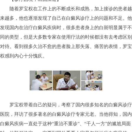
随着罗宝权在工作上的不断成长和成熟，加上接诊的患者越
来越多，他也逐渐发现了自己在白癜风诊疗上的问题和不足。他
发现国内在治疗白癜风疾病时，很多患者身上的白斑明显属于不
同的类型，但是大多数专家在使用疗法的时候都没有去考虑区别
对待。看到很多久治不愈的患者脸上那失落、痛苦的表情，罗宝
权感到内心十分愧疚。
罗宝权带着自己的疑问，考察了国内很多知名的白癜风诊疗
医院，拜访了很多著名的白癜风诊疗专家元老。当他得知，国内
白癜风疾病一直处于这种“重治不重诊”、“千人一方”的尴尬局面