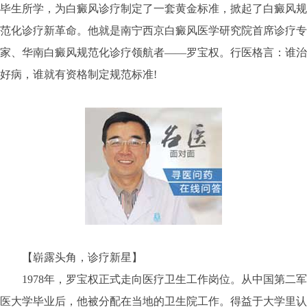
毕生所学，为白癜风诊疗制定了一套黄金标准，掀起了白癜风规
范化诊疗新革命。他就是南宁西京白癜风医学研究院首席诊疗专
家、华南白癜风规范化诊疗领航者——罗宝权。行医格言：谁治
好病，谁就有资格制定规范标准!
【崭露头角，诊疗新星】
1978年，罗宝权正式走向医疗卫生工作岗位。从中国第二军
医大学毕业后，他被分配在当地的卫生院工作。得益于大学里认