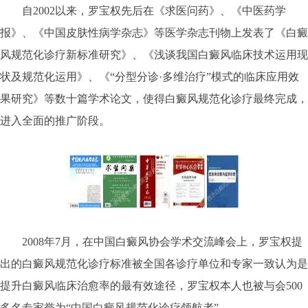
自2002以来，罗宝权先后在《求医问药》、《中医药学
报》、《中国皮肤性病学杂志》等医学杂志刊物上发表了《白癜
风规范化诊疗新标准研究》、《浅谈我国白癜风临床技术运用现
状及规范化运用》、《“分型分诊·多维治疗”模式的临床应用效
果研究》等数十篇学术论文，使得白癜风规范化诊疗最终完成，
进入全面的推广阶段。
2008年7月，在中国白癜风协会学术交流峰会上，罗宝权提
出的白癜风规范化诊疗标准被全国各诊疗单位和专家一致认为是
提升白癜风临床治愈率的最有效途径，罗宝权本人也被与会500
多名专家誉为“中国白癜风规范化诊疗领航者”。