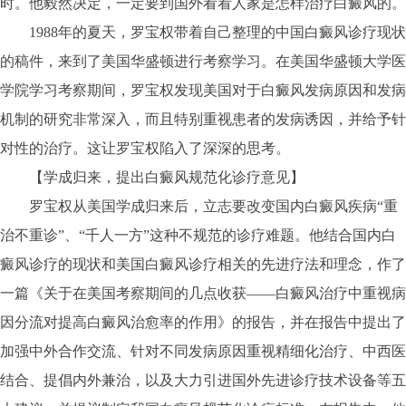
时。他毅然决定，一定要到国外看看人家是怎样治疗白癜风的。
1988年的夏天，罗宝权带着自己整理的中国白癜风诊疗现状
的稿件，来到了美国华盛顿进行考察学习。在美国华盛顿大学医
学院学习考察期间，罗宝权发现美国对于白癜风发病原因和发病
机制的研究非常深入，而且特别重视患者的发病诱因，并给予针
对性的治疗。这让罗宝权陷入了深深的思考。
【学成归来，提出白癜风规范化诊疗意见】
罗宝权从美国学成归来后，立志要改变国内白癜风疾病“重
治不重诊”、“千人一方”这种不规范的诊疗难题。他结合国内白
癜风诊疗的现状和美国白癜风诊疗相关的先进疗法和理念，作了
一篇《关于在美国考察期间的几点收获——白癜风治疗中重视病
因分流对提高白癜风治愈率的作用》的报告，并在报告中提出了
加强中外合作交流、针对不同发病原因重视精细化治疗、中西医
结合、提倡内外兼治，以及大力引进国外先进诊疗技术设备等五