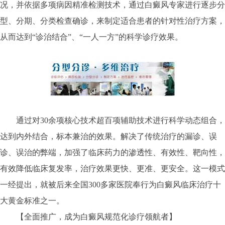
况，并依据多项病因精准检测技术，通过白癜风专家进行逐步分
型、分期、分类检查确诊，来制定适合患者的针对性治疗方案，
从而达到“诊治结合”、“一人一方”的科学诊疗效果。
通过对30余项核心技术超百项辅助技术进行科学动态组合，
达到内外结合，标本兼治的效果。解决了传统治疗的漏诊、误
诊、误治的弊端，加强了临床药力的渗透性、有效性、靶向性，
有效降低临床复发率，治疗效果更快、更准、更安全。这一模式
一经提出，就被后来全国300多家医院奉行为白癜风临床治疗十
大黄金标准之一。
【全面推广，成为白癜风规范化诊疗领航者】