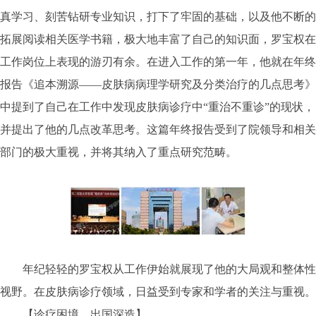
真学习、刻苦钻研专业知识，打下了牢固的基础，以及他不断的
拓展阅读相关医学书籍，极大地丰富了自己的知识面，罗宝权在
工作岗位上表现的游刃有余。在进入工作的第一年，他就在年终
报告《追本溯源——皮肤病病理学研究及分类治疗的几点思考》
中提到了自己在工作中发现皮肤病诊疗中“重治不重诊”的现状，
并提出了他的几点改革思考。这篇年终报告受到了院领导和相关
部门的极大重视，并将其纳入了重点研究范畴。
年纪轻轻的罗宝权从工作伊始就展现了他的大局观和整体性
视野。在皮肤病诊疗领域，日益受到专家和学者的关注与重视。
【诊疗困境，出国深造】