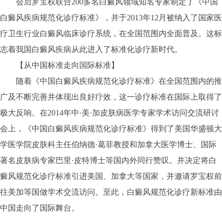
会后罗宝权联合200多名白癜风领域知名专家制定了《中国
白癜风疾病规范化诊疗标准》，并于2013年12月被纳入了国家医
疗卫生行业白癜风临床诊疗系统，在全国范围内全面普及。这标
志着我国白癜风疾病从此进入了标准化诊疗新时代。
【从中国标准走向国际标准】
随着《中国白癜风疾病规范化诊疗标准》在全国范围内的推
广及不断完善并体现出良好疗效，这一诊疗标准在国际上取得了
极大反响。在2014年中·美·加皮肤病医学专家学术访问交流研讨
会上，《中国白癜风疾病规范化诊疗标准》得到了美国华盛顿大
学医学院皮肤科主任伯纳德·葛菲教授和加拿大医学博士、国际
著名皮肤病专家巴里·皮特博士等国内外同行赞叹。并决定将白
癜风规范化诊疗标准引进美国、加拿大等国家，并邀请罗宝权前
往美加等国做学术交流访问。至此，白癜风规范化诊疗新标准由
中国走向了国际舞台。