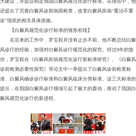
大建议，并提议制定我国白癜风规范化诊疗标准。在报告中，他
还提出了完善白癜风诊前病因检查，改变白癜风疾病“重治不重
诊”现状的相关具体措施。
【白癜风规范化诊疗标准的雏形初现】
在后来的工作中，罗宝权并没有止步不前。他不断总结白癜
风诊疗的经验，加强对白癜风诊疗规范化的探究。经过8年的蛰
伏，罗宝权在《白癜风疾病规范化诊疗新标准研究》、《白癜风
诊前检测必要性探究》等论文中一举提出了白癜风诊前检查标
准、白癜风确诊诊疗标准和白癜风临床分类标准。这三大标准的
提出，在我国白癜风诊疗领域引起了极大的轰动，推动了我国白
癜风规范化诊疗的新进程。