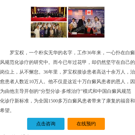
罗宝权，一个朴实无华的名字，工作36年来，一心扑在白癜
风规范化诊疗的研究中。而今已年过花甲，却仍然坚守在自己的
岗位上，从不懈怠。36年里，罗宝权接诊患者高达十余万人，治
愈患者人数近10万人。他不仅是这近十万白癜风患者的恩人，因
为由他主导开创的“分型分诊·多维治疗”模式和中国白癜风规范
化诊疗新标准，为全国1500多万白癜风患者带来了康复的福音和
希望。
点击咨询
在线预约