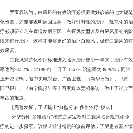
罗宝权认为，白癜风的有效治疗必须要做好诊前的七大规范
化检查，才能够查明病因症状，做好针对性的治疗。规范化的治
疗必须要立足在查清发病原因、白癜风类型以及白癜风所处的阶
段来进行治疗，这样才能够更好的治疗白癜风，促进白癜风的有
效康复。
白癜风规范化诊疗标准进入临床治疗使用一年来，治疗有效
率达到94.52%，比1998年上升了18.67%;治愈率为89.96%，同比
上升22.23%，被中央电视台、广西卫视、《新华日报》、《南
国早报》、《南宁晚报》等上百家媒体竞相采访，做出了详实而
丰富的报道。
【完善发展，正式提出“分型分诊·多维治疗”模式】
“分型分诊·多维治疗”模式是罗宝权对白癜风临床规范化诊
疗的进一步探索。该模式通过精确的诊前评估，了解患者基本情